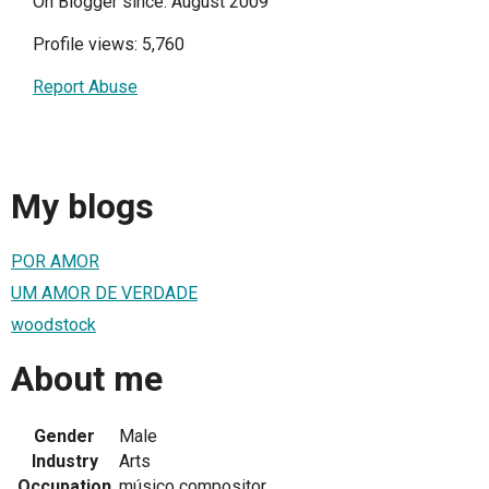
On Blogger since: August 2009
Profile views: 5,760
Report Abuse
My blogs
POR AMOR
UM AMOR DE VERDADE
woodstock
About me
Gender
Male
Industry
Arts
Occupation
músico compositor