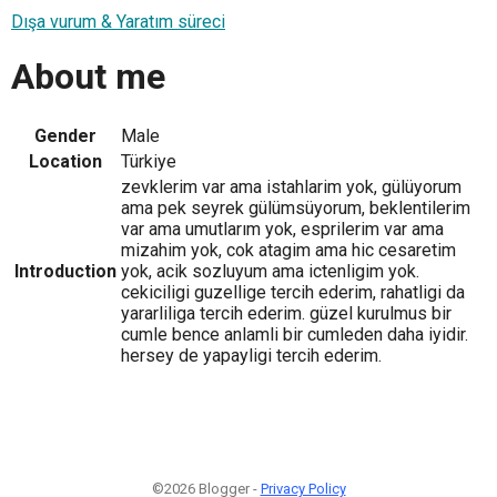
Dışa vurum & Yaratım süreci
About me
Gender
Male
Location
Türkiye
zevklerim var ama istahlarim yok, gülüyorum
ama pek seyrek gülümsüyorum, beklentilerim
var ama umutlarım yok, esprilerim var ama
mizahim yok, cok atagim ama hic cesaretim
Introduction
yok, acik sozluyum ama ictenligim yok.
cekiciligi guzellige tercih ederim, rahatligi da
yararliliga tercih ederim. güzel kurulmus bir
cumle bence anlamli bir cumleden daha iyidir.
hersey de yapayligi tercih ederim.
©2026 Blogger -
Privacy Policy