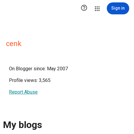

Sign in
cenk
On Blogger since: May 2007
Profile views: 3,565
Report Abuse
My blogs