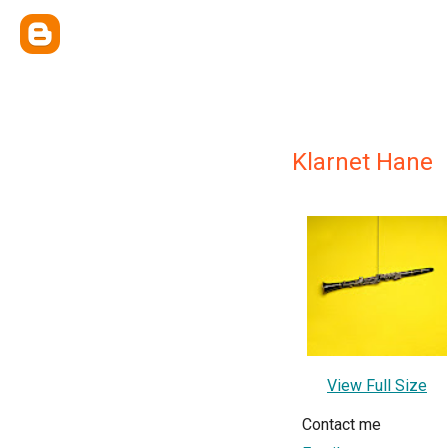
Klarnet Hane
View Full Size
Contact me