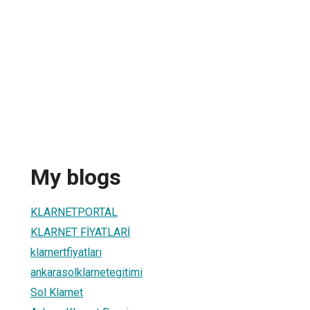
My blogs
KLARNETPORTAL
KLARNET FİYATLARİ
klarnertfiyatları
ankarasolklarnetegitimi
Sol Klarnet