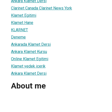
Ankara Klarnet Dersi
Clarinet Canada Clarinet News York
Klarnet Egitimi
Klarnet Hane
KLARNET
Deneme
Ankarada Klarnet Dersi
Ankara Klarnet Kursu
Online Klarnet Egitimi
Klarnet yedek içerik
Ankara Klarnet Dersi
About me