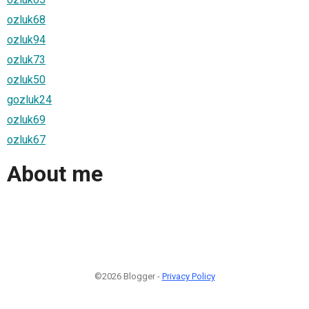
ozluk68
ozluk94
ozluk73
ozluk50
gozluk24
ozluk69
ozluk67
About me
©2026 Blogger -
Privacy Policy