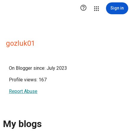

Sign in
gozluk01
On Blogger since: July 2023
Profile views: 167
Report Abuse
My blogs