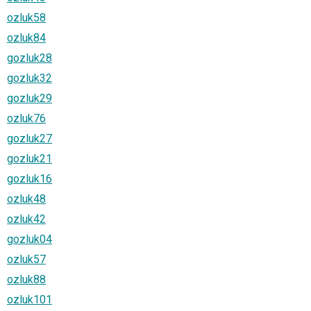
ozluk58
ozluk84
gozluk28
gozluk32
gozluk29
ozluk76
gozluk27
gozluk21
gozluk16
ozluk48
ozluk42
gozluk04
ozluk57
ozluk88
ozluk101