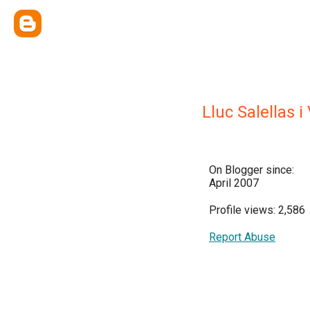
Lluc Salellas i 
On Blogger since:
April 2007
Profile views: 2,586
Report Abuse