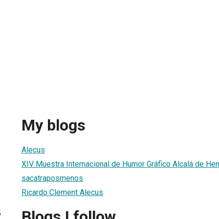
My blogs
Alecus
XIV Muestra Internacional de Humor Gráfico Alcalá de He
sacatraposmenos
Ricardo Clement Alecus
Blogs I follow
5