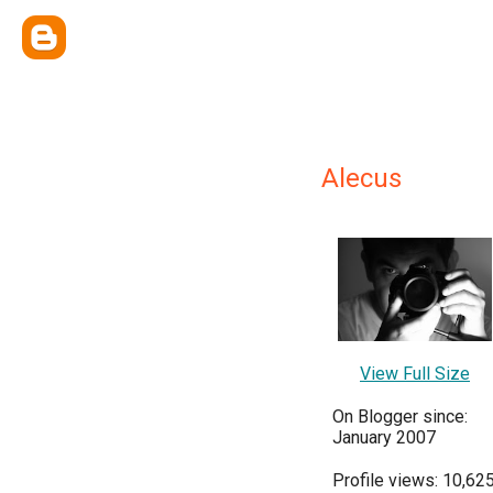
Alecus
View Full Size
On Blogger since:
January 2007
Profile views: 10,62