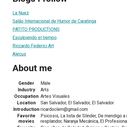
La Nuez
Salão Internacional de Humor de Caratinga
PATITO PRODUCTIONS
Esculpiendo el tiempo
Riccardo Federici Art
Alecus
About me
Gender
Male
Industry
Arts
Occupation
Artes Visuales
Location
San Salvador, El Salvador, El Salvador
Introduction
ricardoclem@gmail.com
Favorite
Psicosis, La lista de Slinder, De mendigo a m
movies
resplandor, Naranja Mecánica, El Profesion