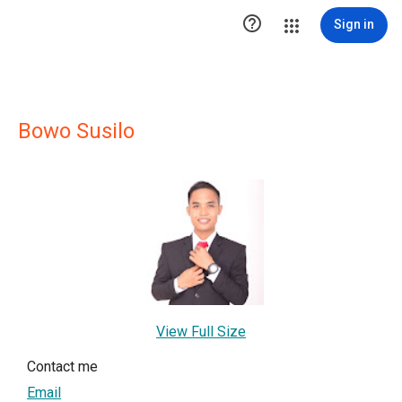

Sign in
Bowo Susilo
View Full Size
Contact me
Email