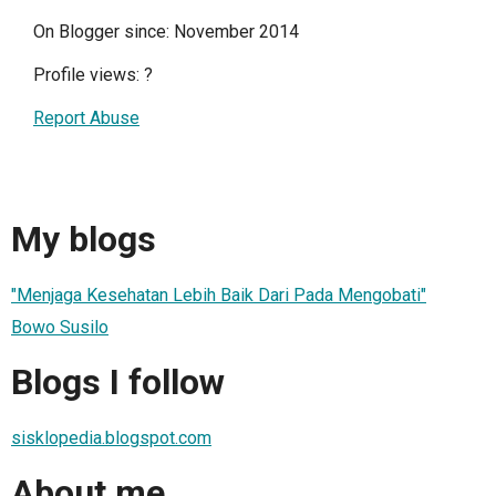
On Blogger since: November 2014
Profile views:
?
Report Abuse
My blogs
"Menjaga Kesehatan Lebih Baik Dari Pada Mengobati"
Bowo Susilo
Blogs I follow
sisklopedia.blogspot.com
About me