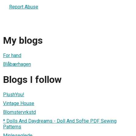
Report Abuse
My blogs
For hand
Blåbærhagen
Blogs I follow
PlushYou!
Vintage House
Blomstervrkstd
* Dolls And Daydreams - Doll And Softie PDF Sewing
Patterns
Minleseglede