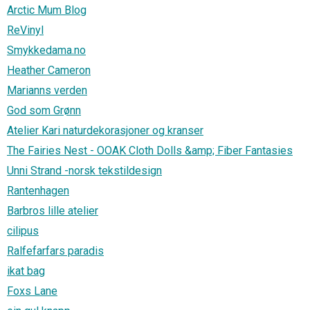
Arctic Mum Blog
ReVinyl
Smykkedama.no
Heather Cameron
Marianns verden
God som Grønn
Atelier Kari naturdekorasjoner og kranser
The Fairies Nest - OOAK Cloth Dolls &amp; Fiber Fantasies
Unni Strand -norsk tekstildesign
Rantenhagen
Barbros lille atelier
cilipus
Ralfefarfars paradis
ikat bag
Foxs Lane