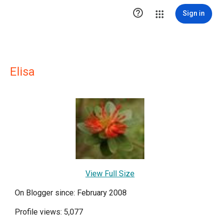

Sign in
Elisa
View Full Size
On Blogger since: February 2008
Profile views: 5,077