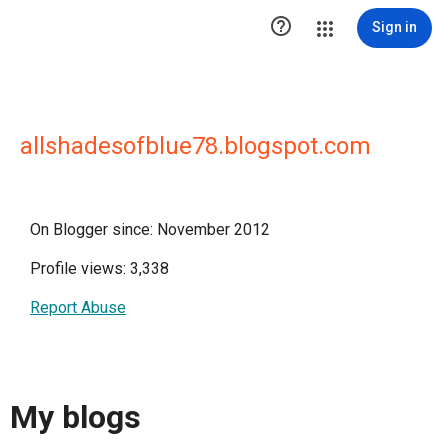

Sign in
allshadesofblue78.blogspot.com
On Blogger since: November 2012
Profile views: 3,338
Report Abuse
My blogs