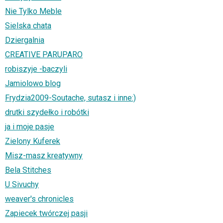
Nie Tylko Meble
Sielska chata
Dziergalnia
CREATIVE PARUPARO
robiszyje -baczyli
Jamiolowo blog
Frydzia2009-Soutache, sutasz i inne:)
drutki szydełko i robótki
ja i moje pasje
Zielony Kuferek
Misz-masz kreatywny
Bela Stitches
U Sivuchy
weaver's chronicles
Zapiecek twórczej pasji