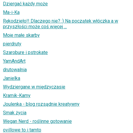
Dziergać każdy może
Ma-i-Ka
Rękodzieło!! Dlaczego nie? :) Na początek włóczka a w
przyszłości może coś więcej ...
Moje małe skarby
pierdruty
Szarobure i pstrokate
YarnAndArt
drutowalnia
Janielka
Wydziergane w międzyczasie
Kramik-Kamy
Joulenka - blog rozsądnie kreatywny
Smak życia
Wegan Nerd - roślinne gotowanie
ovillowe to i tamto