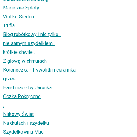
Magiczne Sploty
Wollke Sieden
Trufla
Blog robótkowy i nie tylko...
nie samym szydełkiem...
krótkie chwile ...
Z głową w chmurach
Koroneczka - frywolitki i ceramika
grzee
Hand made by Jaronka
Oczka Pokręcone
.
Nitkowy Świat
Na drutach i szydełku
Szydełkownia Mao