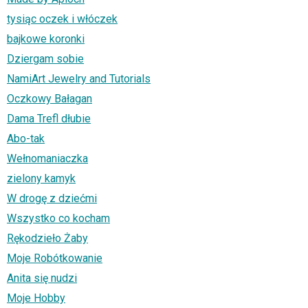
tysiąc oczek i włóczek
bajkowe koronki
Dziergam sobie
NamiArt Jewelry and Tutorials
Oczkowy Bałagan
Dama Trefl dłubie
Abo-tak
Wełnomaniaczka
zielony kamyk
W drogę z dziećmi
Wszystko co kocham
Rękodzieło Żaby
Moje Robótkowanie
Anita się nudzi
Moje Hobby