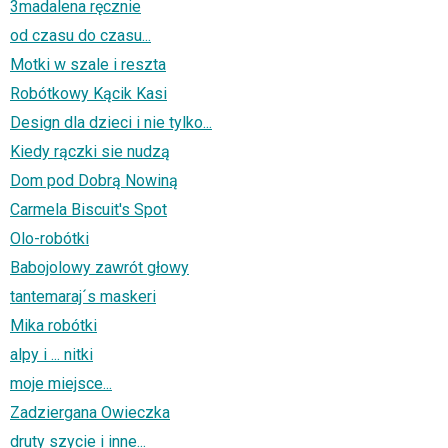
3madalena ręcznie
od czasu do czasu...
Motki w szale i reszta
Robótkowy Kącik Kasi
Design dla dzieci i nie tylko...
Kiedy rączki sie nudzą
Dom pod Dobrą Nowiną
Carmela Biscuit's Spot
Olo-robótki
Babojolowy zawrót głowy
tantemaraj´s maskeri
Mika robótki
alpy i ... nitki
moje miejsce...
Zadziergana Owieczka
druty szycie i inne...