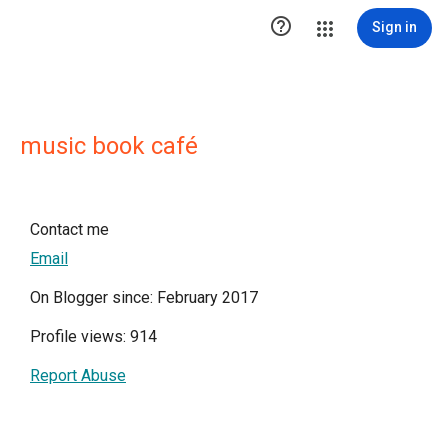

Sign in
music book café
Contact me
Email
On Blogger since: February 2017
Profile views: 914
Report Abuse