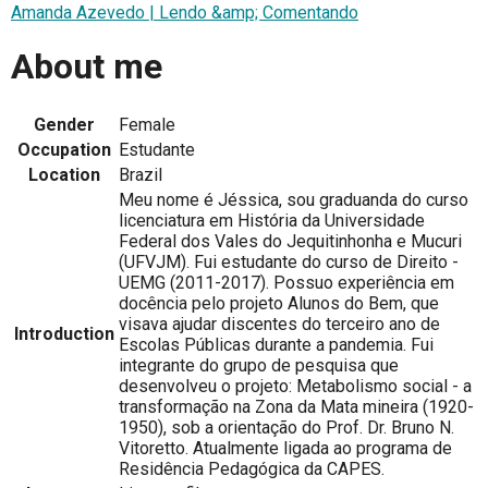
Amanda Azevedo | Lendo &amp; Comentando
About me
Gender
Female
Occupation
Estudante
Location
Brazil
Meu nome é Jéssica, sou graduanda do curso
licenciatura em História da Universidade
Federal dos Vales do Jequitinhonha e Mucuri
(UFVJM). Fui estudante do curso de Direito -
UEMG (2011-2017). Possuo experiência em
docência pelo projeto Alunos do Bem, que
visava ajudar discentes do terceiro ano de
Introduction
Escolas Públicas durante a pandemia. Fui
integrante do grupo de pesquisa que
desenvolveu o projeto: Metabolismo social - a
transformação na Zona da Mata mineira (1920-
1950), sob a orientação do Prof. Dr. Bruno N.
Vitoretto. Atualmente ligada ao programa de
Residência Pedagógica da CAPES.