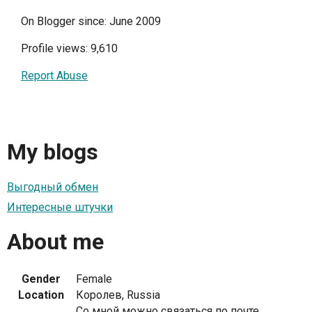
On Blogger since: June 2009
Profile views: 9,610
Report Abuse
My blogs
Выгодный обмен
Интересные штучки
About me
Gender
Female
Location
Королев, Russia
Со мной можно связаться по почте