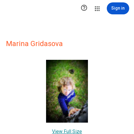

Sign in
Marina Gridasova
View Full Size