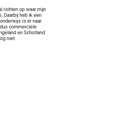
l richten op waar mijn
s. Daarbij heb ik een
onderwijs is er naar
, dus commerciële
Engeland en Schotland
og niet.