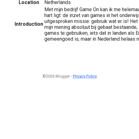
Location
Netherlands
Met mijn bedrijf Game On kan ik me helemaa
hart ligt: de inzet van games in het onderwij
uitgesproken missie: gebruik wat er is! Het 
Introduction
mijn mening absoluut bij gebaat bestaande
games te gebruiken, iets dat in landen als 
gemeengoed is, maar in Nederland helaas n
©2026 Blogger -
Privacy Policy