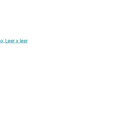
o; Leer x leer