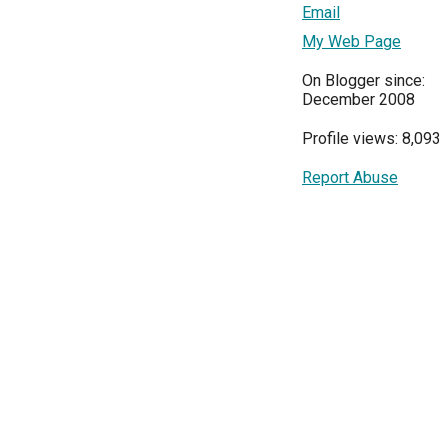
Email
My Web Page
On Blogger since:
December 2008
Profile views: 8,093
Report Abuse