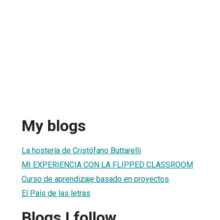
My blogs
La hostería de Cristófano Buttarelli
MI EXPERIENCIA CON LA FLIPPED CLASSROOM
Curso de aprendizaje basado en proyectos
El País de las letras
Blogs I follow