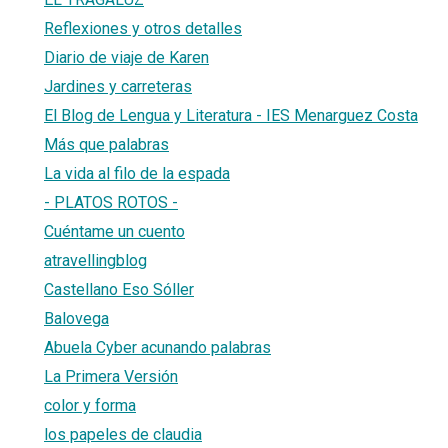
Reflexiones y otros detalles
Diario de viaje de Karen
Jardines y carreteras
El Blog de Lengua y Literatura - IES Menarguez Costa
Más que palabras
La vida al filo de la espada
- PLATOS ROTOS -
Cuéntame un cuento
atravellingblog
Castellano Eso Sóller
Balovega
Abuela Cyber acunando palabras
La Primera Versión
color y forma
los papeles de claudia