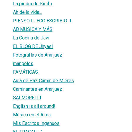
La piedra de Sísifo
Ah de la vida...
PIENSO LUEGO ESCRIBIO II
AB MÚSICA Y MÁS
La Cocina de Javi
EL BLOG DE Jhyael
Fotografías de Aranjuez
mangeles
FAMÁTICAS
Aula de Paz Camin de Mieres
Caminantes en Aranjuez
SALMORELLI
English is all around!
Música en el Alma
Mis Escritos Ingenuos
EL TRAGALUZ