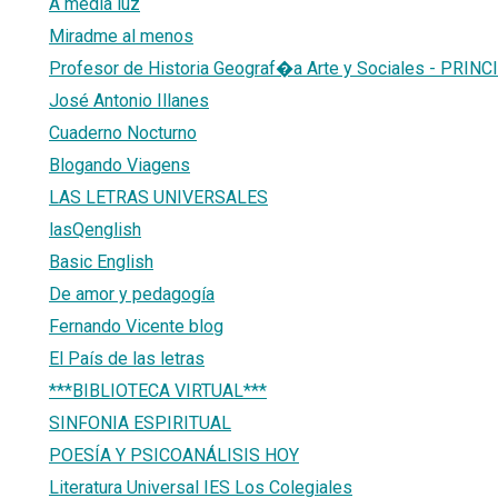
A media luz
Miradme al menos
Profesor de Historia Geograf�a Arte y Sociales - PRINC
José Antonio Illanes
Cuaderno Nocturno
Blogando Viagens
LAS LETRAS UNIVERSALES
lasQenglish
Basic English
De amor y pedagogía
Fernando Vicente blog
El País de las letras
***BIBLIOTECA VIRTUAL***
SINFONIA ESPIRITUAL
POESÍA Y PSICOANÁLISIS HOY
Literatura Universal IES Los Colegiales