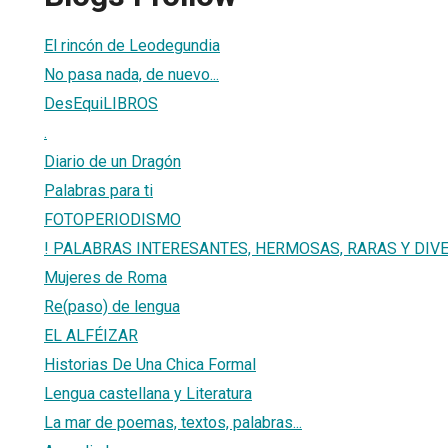
El rincón de Leodegundia
No pasa nada, de nuevo...
DesEquiLIBROS
.
Diario de un Dragón
Palabras para ti
FOTOPERIODISMO
! PALABRAS INTERESANTES, HERMOSAS, RARAS Y DIV
Mujeres de Roma
Re(paso) de lengua
EL ALFÉIZAR
Historias De Una Chica Formal
Lengua castellana y Literatura
La mar de poemas, textos, palabras...