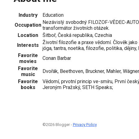
Industry
Education
Nezávislý svobodný FILOZOF-VĚDEC-AUTOR,
Occupation
transformátor životních otázek.
Location
Šitboř, Česká republika, Czechia
Životní filozofie a praxe vědomí. Člověk jak
Interests
jóga, tantra, noetika, filozofie, politika, dějiny, 
Favorite
Conan Barbar
movies
Favorite
Dvořák, Beethoven, Bruckner, Mahler, Wágner,
music
Favorite
Vědomí, prvotní princip ve-smíru, První český
books
Jeroným Pražský, SETH Speaks;
©2026 Blogger -
Privacy Policy