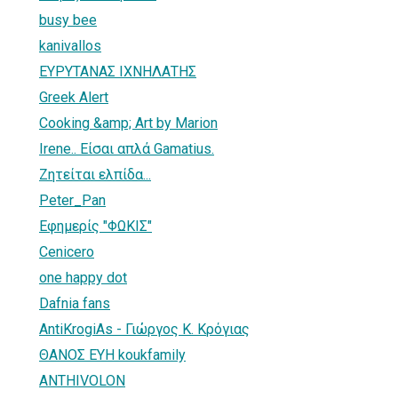
busy bee
kanivallos
ΕΥΡΥΤΑΝΑΣ ΙΧΝΗΛΑΤΗΣ
Greek Alert
Cooking &amp; Art by Marion
Irene.. Είσαι απλά Gamatius.
Ζητείται ελπίδα...
Peter_Pan
Εφημερίς "ΦΩΚΙΣ"
Cenicero
one happy dot
Dafnia fans
AntiKrogiΑs - Γιώργος Κ. Κρόγιας
ΘΑΝΟΣ ΕΥΗ koukfamily
ANTHIVOLON