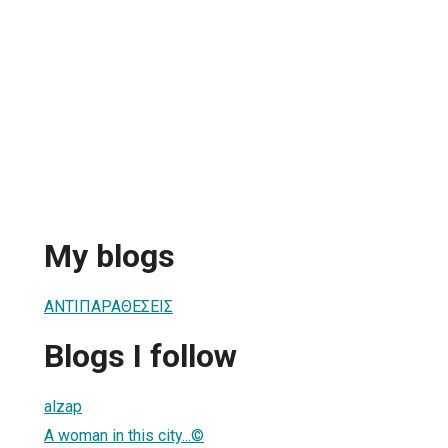
My blogs
ΑΝΤΙΠΑΡΑΘΕΣΕΙΣ
Blogs I follow
alzap
A woman in this city...©