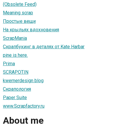
(Obsolete Feed)
Meaning scrap
Простые вещи
На крыльях вдохновения
ScrapMania
Скрапбукинг в деталях от Kate Harbar
pine is here.
Prima
SCRAPOTIN
kwernerdesign blog
Скрапология
Paper Suite
www.Scrapfactory.ru
About me