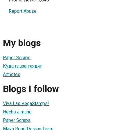
Report Abuse
My blogs
Paper Scraps
Куда глаза глядят
Artnotes
Blogs I follow
Viva Las VegaStamps!
Hecho a mano
Paper Scraps
Maya Road Design Team