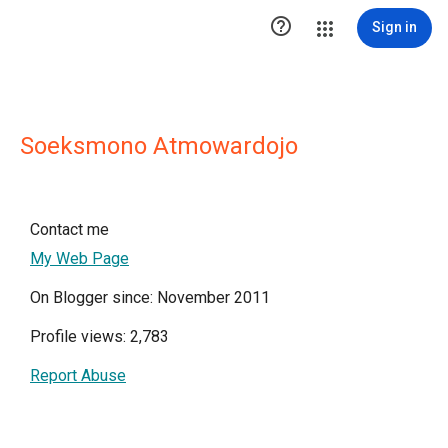

Sign in
Soeksmono Atmowardojo
Contact me
My Web Page
On Blogger since: November 2011
Profile views: 2,783
Report Abuse