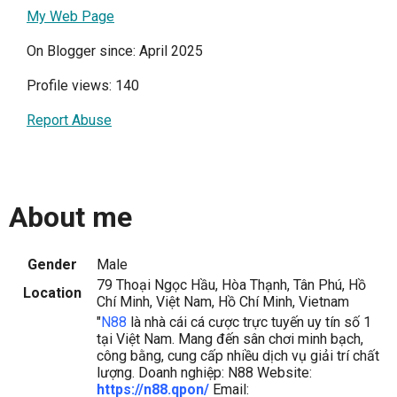
My Web Page
On Blogger since: April 2025
Profile views: 140
Report Abuse
About me
Gender
Male
79 Thoại Ngọc Hầu, Hòa Thạnh, Tân Phú, Hồ
Location
Chí Minh, Việt Nam, Hồ Chí Minh, Vietnam
"
N88
là nhà cái cá cược trực tuyến uy tín số 1
tại Việt Nam. Mang đến sân chơi minh bạch,
công bằng, cung cấp nhiều dịch vụ giải trí chất
lượng. Doanh nghiệp: N88 Website:
https://n88.qpon/
Email: