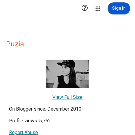

Sign in
Puzia .
View Full Size
On Blogger since: December 2010
Profile views: 5,762
Report Abuse