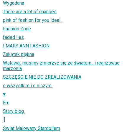
Wygadana
There are a lot of changes
pink of fashion for you ideal .
Fashion Zone
faded lies
! MARY ANN FASHION
Zakątek piękna
Wstawaj, musimy zmierzyć się ze światem , i realizowac
marzenia
SZCZĘŚCIE NIE DO ZREALIZOWANIA
o wszystkim i o niczym.
♥
Em
Stary blog.
:]
Świat Malowany Stardollem