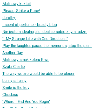
Malinowy koktail
Please, Strike a Pose!
dorothy.
! scent of perfume - beauty blog
Nie jestem idealna, ale idealnie sobie z tym radzę.
"...My Strange Life with One Direction..."
Play the laughter, pause the memories, stop the pain!
Another Day
Malinowy smak koloru Kiwi.
Szafa Charlie
The way we are would be able to be closer
bunny is funny
Smile is the key
Clauduss
"Where I End And You Begin"