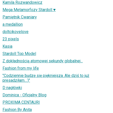
Kamila Rozwandowicz
Mega Metamorfozy Stardoll ♥
Pamiętnik Cwaniary
a medallion
doltcikovelove
23 pixels
Kasia
Stardoll Top Model
Z dokładnością atomowej sekundy globalnej...
Fashion from my life
"Codziennie budzę się piękniejsza. Ale dziś to już
presadziłam...:)"
D nagłówki
Dominica - Oficjalny Blog
PROXIMA CENTAURI
Fashion By Anita