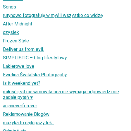
Songs
rutynowo fotografuję w myśli wszystko co widzę
After Midnight
czysiek
Frozen Style
Deliver us from evil.
SIMPLISTIC – blog lifestylowy
Lakierowe love
Ewelina Świtalska Photography
is it weekend yet?
miłość jest niesamowita ona nie wymaga odpowiedzi nie
zadaje pytań ♥
anjaneverforever
Reklamowanie Blogów
muzyka to najlepszy lek..