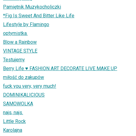
Pamiętnik Muzykocholiczki
*Fig Is Sweet And Bitter Like Life
Lifestyle by Flamingo
optymistka.
Blow a Rainbow
VINTAGE STYLE
Testujemy
Berry Life ♥ FASHION ART DECORATE LIVE MAKE UP
miłość do zakupów
fuck you very, very much!
DOMINIKALICIOUS
SAMOWOLKA
najs, najs.
Little Rock
Karolajna