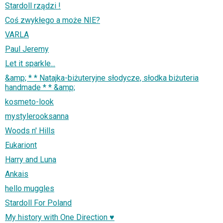
Stardoll rządzi !
Coś zwykłego a może NIE?
VARLA
Paul Jeremy
Let it sparkle...
&amp; * * Natajka-biżuteryjne słodycze, słodka biżuteria
handmade * * &amp;
kosmeto-look
mystylerooksanna
Woods n' Hills
Eukariont
Harry and Luna
Ankais
hello muggles
Stardoll For Poland
My history with One Direction ♥