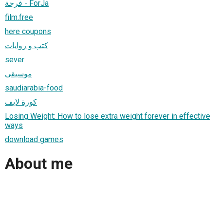
فرجة - ForJa
film.free
here coupons
كتب و روايات
sever
موسيقى
saudiarabia-food
كورة لايف
Losing Weight: How to lose extra weight forever in effective
ways
download games
About me