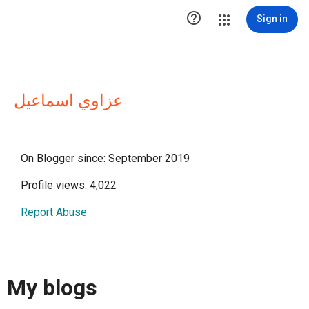

Sign in
عزاوي اسماعيل
On Blogger since: September 2019
Profile views: 4,022
Report Abuse
My blogs