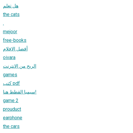
هل تعلم
the cats
.
mejoor
free-books
أفضل الافلام
oivara
الربح من الانترنت
games
كتب pdf
سيمبا القطط هنا!
game 2
prouduct
earphone
the cars