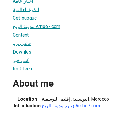
أخبار عامة
الكرة العالمية
Get-pubguc
مدونة الربح Arribe7.com
Content
هاتفي برو
Dowfiles
إكس خبر
tm 2 tech
About me
Location
اليوسفية, إقليم: اليوسفية, Morocco
Introduction
زيارة مدونة الربح Arribe7.com