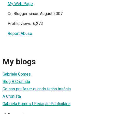
My Web Page
On Blogger since: August 2007
Profile views: 6,273
Report Abuse
My blogs
Gabriela Gomes
Blog A Cronista
Coisas pra fazer quando tenho insônia
A Cronista
Gabriela Gomes | Redação Publicitária