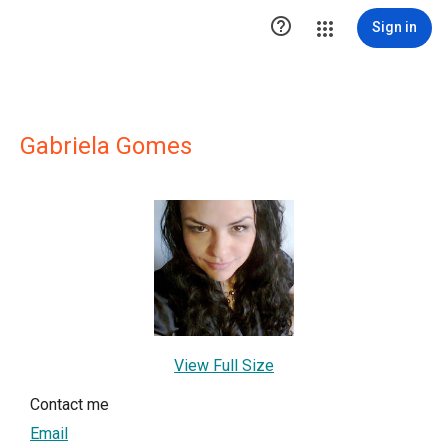

Sign in
Gabriela Gomes
View Full Size
Contact me
Email