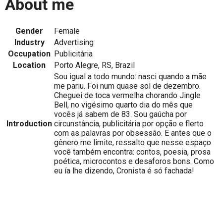
About me
Gender
Female
Industry
Advertising
Occupation
Publicitária
Location
Porto Alegre, RS, Brazil
Sou igual a todo mundo: nasci quando a mãe
me pariu. Foi num quase sol de dezembro.
Cheguei de toca vermelha chorando Jingle
Bell, no vigésimo quarto dia do mês que
vocês já sabem de 83. Sou gaúcha por
Introduction
circunstância, publicitária por opção e flerto
com as palavras por obsessão. E antes que o
gênero me limite, ressalto que nesse espaço
você também encontra: contos, poesia, prosa
poética, microcontos e desaforos bons. Como
eu ía lhe dizendo, Cronista é só fachada!