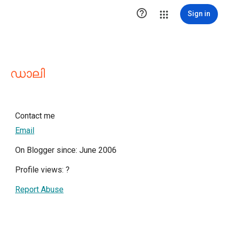

Sign in
ഡാലി
Contact me
Email
On Blogger since: June 2006
Profile views:
?
Report Abuse