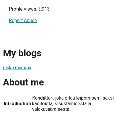
Profile views: 3,913
Report Abuse
My blogs
pikku murusia
About me
Kondiittori, joka pitää leipomisen lisäksi
Introduction
käsitöistä, sisustamisesta ja
valokuvaamisesta.