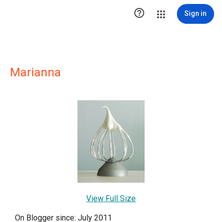

Sign in
Marianna
View Full Size
On Blogger since: July 2011