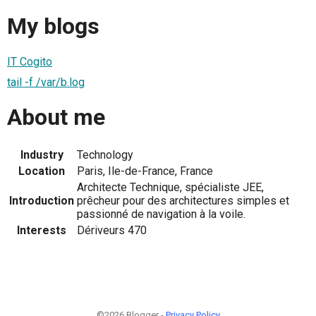
My blogs
IT Cogito
tail -f /var/b.log
About me
Industry
Technology
Location
Paris, Ile-de-France, France
Architecte Technique, spécialiste JEE,
Introduction
prêcheur pour des architectures simples et
passionné de navigation à la voile.
Interests
Dériveurs 470
©2026 Blogger -
Privacy Policy