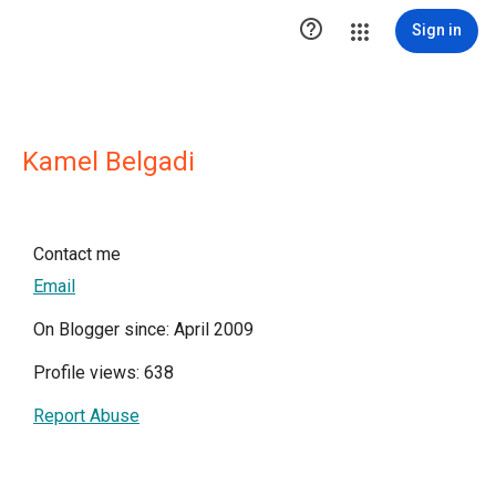

Sign in
Kamel Belgadi
Contact me
Email
On Blogger since: April 2009
Profile views: 638
Report Abuse