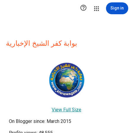

Sign in
بوابة كفر الشيخ الإخبارية
View Full Size
On Blogger since: March 2015
Profile views: 48,555