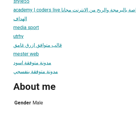
style55
academy | coders live جة والربح من الانترنت مجانا
الهداف
media sport
utrhy
قالب متوافق ازرق غامق
mester web
مدونة متوفقة اسود
مدونة متوفقة بنفسجي
About me
Gender
Male