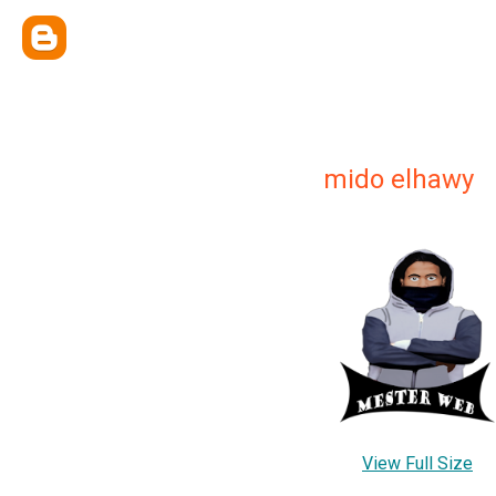
mido elhawy
View Full Size