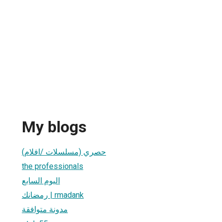
My blogs
حصري (مسلسلات /افلام)
the professionals
اليوم السابع
رمضانك | rmadank
مدونة متوافقة