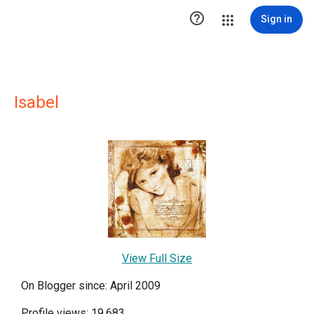

Sign in
Isabel
View Full Size
On Blogger since: April 2009
Profile views: 19,683