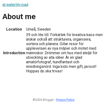
at.waterlily.road
About me
Location
Umeå, Sweden
39 och lite till. Förkärlek för kreativa kaos men
älskar också att strukturera, organisera,
sortera och planera. Gillar resor för
upplevelsen av nya miljöer och mötet med
Introduction
människor. Drömmer om hus med ateljé för
utveckling av alla idéer. Är en glad
amatörfotograf, hundfantast och
inredningsnörd. Inga kids men gift, javisst!
Hoppas du ska trivas!
©2026 Blogger -
Privacy Policy