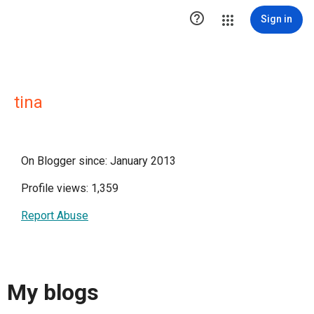

Sign in
tina
On Blogger since: January 2013
Profile views: 1,359
Report Abuse
My blogs