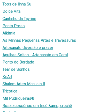
Tops de linha Su
Dolce Vita
Cantinho da Tayrine
Ponto Preso
Alkimia
As Minhas Pequenas Artes e Travessuras
Artesanato diversão e prazer
Agulhas Soltas - Artesanato em Geral
Ponto do Bordado
Tear de Sonhos
KriArt
Shalom Artes Manuais II
Tricotica
Mil Pudriqueiras®
Rosa acessórios em tricô &amp; crochê