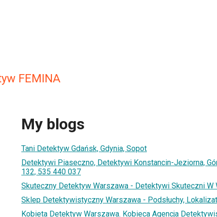
ktyw FEMINA
My blogs
Tani Detektyw Gdańsk, Gdynia, Sopot
Detektywi Piaseczno, Detektywi Konstancin-Jeziorna, Gór
132, 535 440 037
Skuteczny Detektyw Warszawa - Detektywi Skuteczni W
Sklep Detektywistyczny Warszawa - Podsłuchy, Lokaliza
Kobieta Detektyw Warszawa. Kobieca Agencja Detektywi