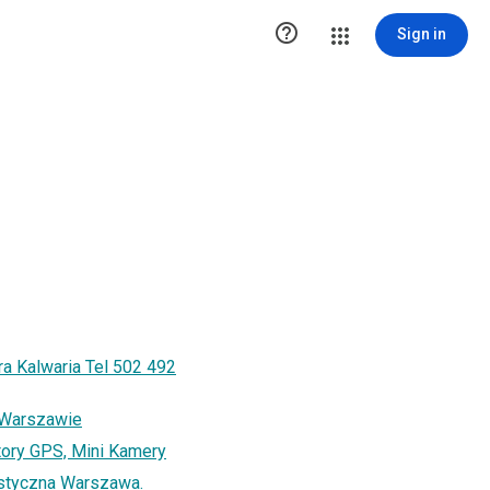

Sign in
a Kalwaria Tel 502 492
 Warszawie
tory GPS, Mini Kamery
styczna Warszawa.