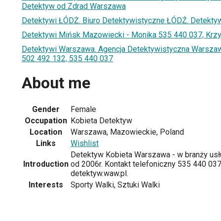
Detektyw od Zdrad Warszawa
Detektywi ŁÓDŻ. Biuro Detektywistyczne ŁÓDŹ. Detektywi
Detektywi Mińsk Mazowiecki - Monika 535 440 037, Krz
Detektywi Warszawa. Agencja Detektywistyczna Warszaw
502 492 132, 535 440 037
About me
Gender
Female
Occupation
Kobieta Detektyw
Location
Warszawa, Mazowieckie, Poland
Links
Wishlist
Detektyw Kobieta Warszawa - w branży usł
Introduction
od 2006r. Kontakt telefoniczny 535 440 03
detektyw.waw.pl.
Interests
Sporty Walki, Sztuki Walki