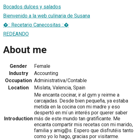
Bocados dulces y salados
Bienvenido a la web culinaria de Susana
�:: Recetario Canecositas ::�
REDEANDO
About me
Gender
Female
Industry
Accounting
Occupation
Administrativa/Contable
Location
Mislata, Valencia, Spain
Me encanta cocinar, ir al gym y reirme a
carcajadas. Desde bien pequeña, ya estaba
metida en la cocina con mi madre y eso
despertó en mí un interés por querer saber
Introduction
más de este mundo tan gratificante. Me
encanta compartir mis recetas con mi marido,
familia y amig@s. Espero que disfrutéis tanto
como yo lo hago, gracias por visitarme.