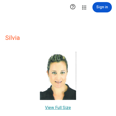

Sign in
Silvia
View Full Size