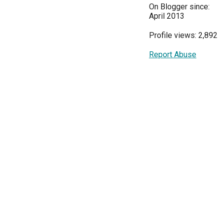
On Blogger since:
April 2013
Profile views: 2,892
Report Abuse