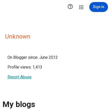

Sign in
Unknown
On Blogger since: June 2012
Profile views: 1,413
Report Abuse
My blogs