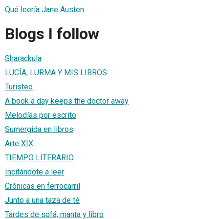
Qué leería Jane Austen
Blogs I follow
Sharackula
LUCÍA, LURMA Y MIS LIBROS
Turisteo
A book a day keeps the doctor away
Melodías por escrito
Sumergida en libros
Arte XIX
TIEMPO LITERARIO
Incitándote a leer
Crónicas en ferrocarril
Junto a una taza de té
Tardes de sofá, manta y libro