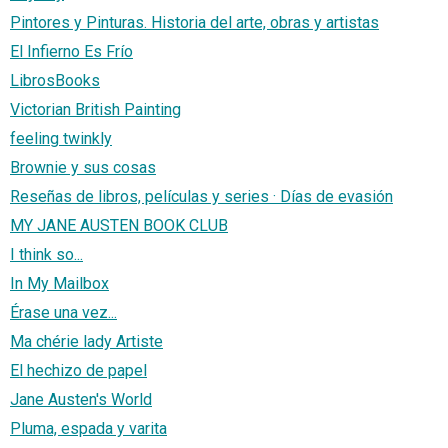
Pintores y Pinturas. Historia del arte, obras y artistas
El Infierno Es Frío
LibrosBooks
Victorian British Painting
feeling twinkly
Brownie y sus cosas
Reseñas de libros, películas y series · Días de evasión
MY JANE AUSTEN BOOK CLUB
I think so...
In My Mailbox
Érase una vez...
Ma chérie lady Artiste
El hechizo de papel
Jane Austen's World
Pluma, espada y varita