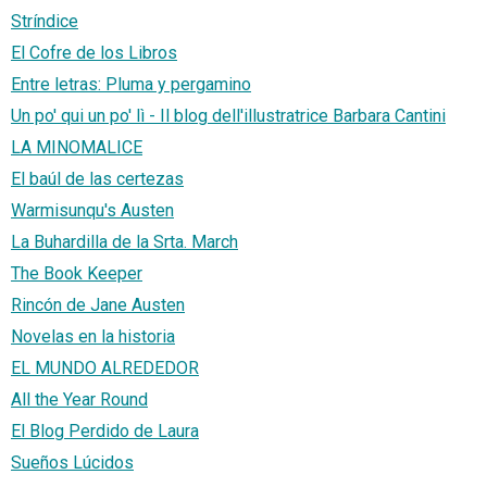
Stríndice
El Cofre de los Libros
Entre letras: Pluma y pergamino
Un po' qui un po' lì - Il blog dell'illustratrice Barbara Cantini
LA MINOMALICE
El baúl de las certezas
Warmisunqu's Austen
La Buhardilla de la Srta. March
The Book Keeper
Rincón de Jane Austen
Novelas en la historia
EL MUNDO ALREDEDOR
All the Year Round
El Blog Perdido de Laura
Sueños Lúcidos