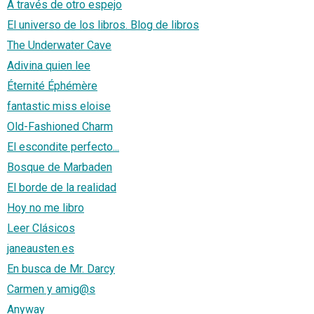
A través de otro espejo
El universo de los libros. Blog de libros
The Underwater Cave
Adivina quien lee
Éternité Éphémère
fantastic miss eloise
Old-Fashioned Charm
El escondite perfecto...
Bosque de Marbaden
El borde de la realidad
Hoy no me libro
Leer Clásicos
janeausten.es
En busca de Mr. Darcy
Carmen y amig@s
Anyway