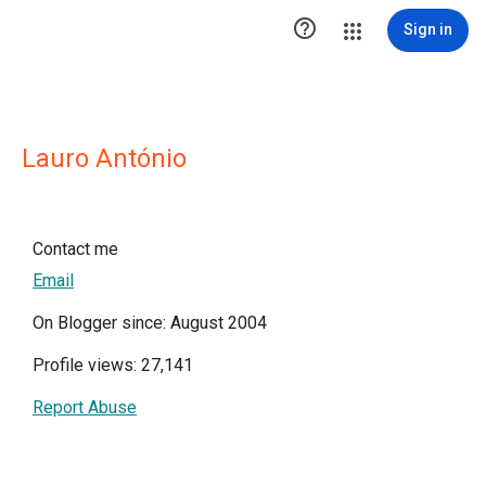

Sign in
Lauro António
Contact me
Email
On Blogger since: August 2004
Profile views: 27,141
Report Abuse