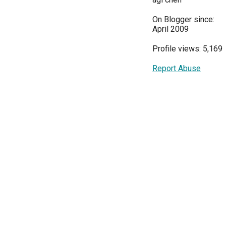
On Blogger since:
April 2009
Profile views: 5,169
Report Abuse