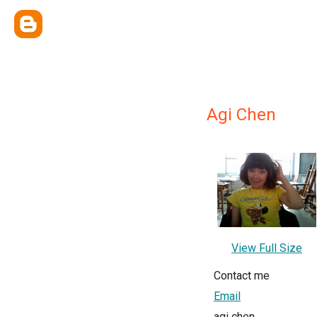
Agi Chen
View Full Size
Contact me
Email
agi chen