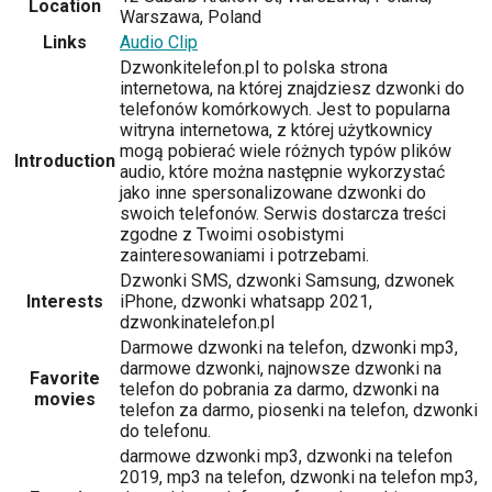
Location
Warszawa, Poland
Links
Audio Clip
Dzwonkitelefon.pl to polska strona
internetowa, na której znajdziesz dzwonki do
telefonów komórkowych. Jest to popularna
witryna internetowa, z której użytkownicy
mogą pobierać wiele różnych typów plików
Introduction
audio, które można następnie wykorzystać
jako inne spersonalizowane dzwonki do
swoich telefonów. Serwis dostarcza treści
zgodne z Twoimi osobistymi
zainteresowaniami i potrzebami.
Dzwonki SMS, dzwonki Samsung, dzwonek
Interests
iPhone, dzwonki whatsapp 2021,
dzwonkinatelefon.pl
Darmowe dzwonki na telefon, dzwonki mp3,
darmowe dzwonki, najnowsze dzwonki na
Favorite
telefon do pobrania za darmo, dzwonki na
movies
telefon za darmo, piosenki na telefon, dzwonki
do telefonu.
darmowe dzwonki mp3, dzwonki na telefon
2019, mp3 na telefon, dzwonki na telefon mp3,