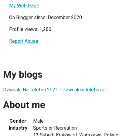
My Web Page
On Blogger since: December 2020
Profile views: 1,286
Report Abuse
My blogs
Dzwonki Na Telefon 2021 - Dzwonkinatelefon.pl
About me
Gender
Male
Industry
Sports or Recreation
12 Suburb Kraków st, Warszawa, Poland,