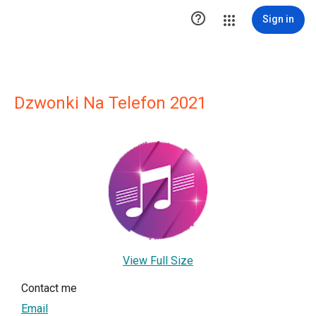

Sign in
Dzwonki Na Telefon 2021
View Full Size
Contact me
Email