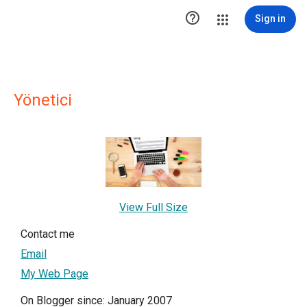

Sign in
Yönetici
View Full Size
Contact me
Email
My Web Page
On Blogger since: January 2007