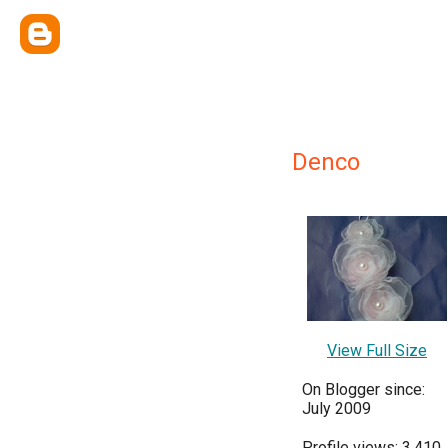
Denco
View Full Size
On Blogger since:
July 2009
Profile views: 3,410