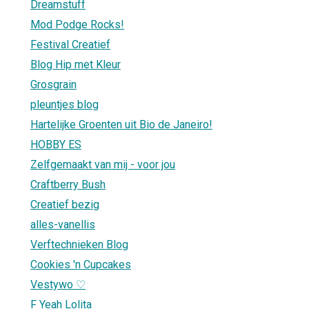
Dreamstuff
Mod Podge Rocks!
Festival Creatief
Blog Hip met Kleur
Grosgrain
pleuntjes blog
Hartelijke Groenten uit Bio de Janeiro!
HOBBY ES
Zelfgemaakt van mij - voor jou
Craftberry Bush
Creatief bezig
alles-vanellis
Verftechnieken Blog
Cookies 'n Cupcakes
Vestywo ♡
F Yeah Lolita