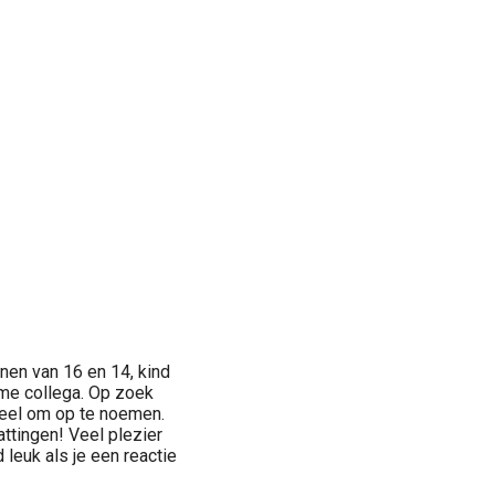
nen van 16 en 14, kind
time collega. Op zoek
veel om op te noemen.
attingen! Veel plezier
d leuk als je een reactie