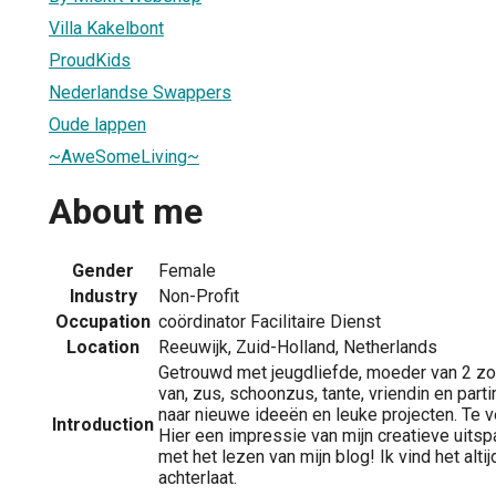
Villa Kakelbont
ProudKids
Nederlandse Swappers
Oude lappen
~AweSomeLiving~
About me
Gender
Female
Industry
Non-Profit
Occupation
coördinator Facilitaire Dienst
Location
Reeuwijk, Zuid-Holland, Netherlands
Getrouwd met jeugdliefde, moeder van 2 zo
van, zus, schoonzus, tante, vriendin en par
naar nieuwe ideeën en leuke projecten. Te 
Introduction
Hier een impressie van mijn creatieve uitsp
met het lezen van mijn blog! Ik vind het altij
achterlaat.