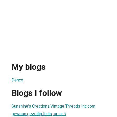
My blogs
Denco
Blogs I follow
Sunshine's Creations.Vintage Threads Inc.com
gewoon gezellig thuis, op nr.5