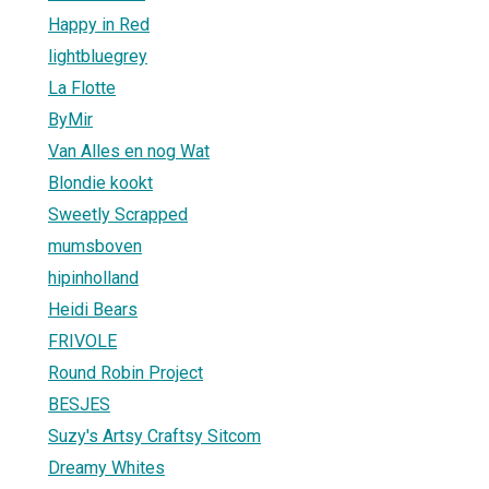
Happy in Red
lightbluegrey
La Flotte
ByMir
Van Alles en nog Wat
Blondie kookt
Sweetly Scrapped
mumsboven
hipinholland
Heidi Bears
FRIVOLE
Round Robin Project
BESJES
Suzy's Artsy Craftsy Sitcom
Dreamy Whites