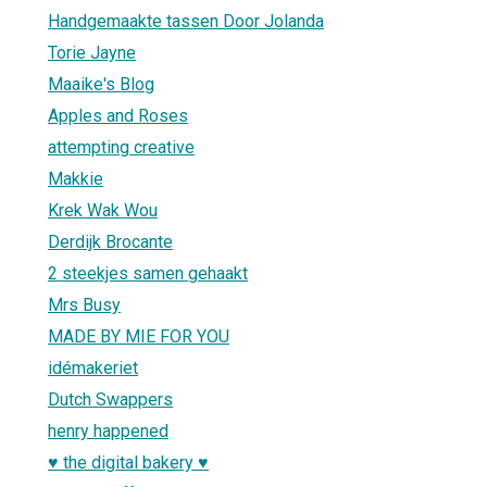
Handgemaakte tassen Door Jolanda
Torie Jayne
Maaike's Blog
Apples and Roses
attempting creative
Makkie
Krek Wak Wou
Derdijk Brocante
2 steekjes samen gehaakt
Mrs Busy
MADE BY MIE FOR YOU
idémakeriet
Dutch Swappers
henry happened
♥ the digital bakery ♥