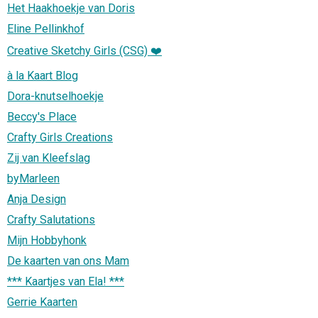
Het Haakhoekje van Doris
Eline Pellinkhof
Creative Sketchy Girls (CSG) ❤️
à la Kaart Blog
Dora-knutselhoekje
Beccy's Place
Crafty Girls Creations
Zij van Kleefslag
byMarleen
Anja Design
Crafty Salutations
Mijn Hobbyhonk
De kaarten van ons Mam
*** Kaartjes van Ela! ***
Gerrie Kaarten