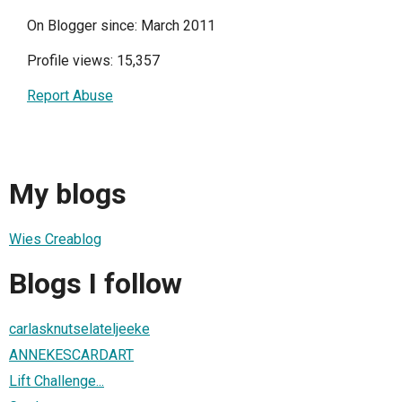
On Blogger since: March 2011
Profile views: 15,357
Report Abuse
My blogs
Wies Creablog
Blogs I follow
carlasknutselateljeeke
ANNEKESCARDART
Lift Challenge...