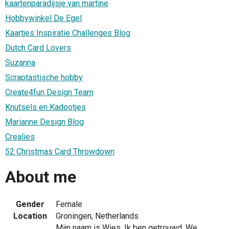
kaartenparadijsje van martine
Hobbywinkel De Egel
Kaartjes Inspiratie Challenges Blog
Dutch Card Lovers
Suzanna
Scraptastische hobby
Create4fun Design Team
Knutsels en Kadootjes
Marianne Design Blog
Crealies
52 Christmas Card Throwdown
About me
Gender
Female
Location
Groningen, Netherlands
Mijn naam is Wies. Ik ben getrouwd. We