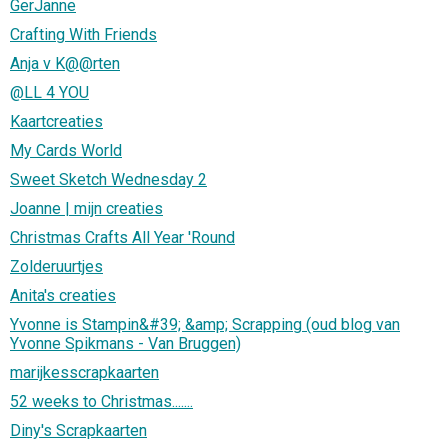
GerJanne
Crafting With Friends
Anja v K@@rten
@LL 4 YOU
Kaartcreaties
My Cards World
Sweet Sketch Wednesday 2
Joanne | mijn creaties
Christmas Crafts All Year 'Round
Zolderuurtjes
Anita's creaties
Yvonne is Stampin&#39; &amp; Scrapping (oud blog van
Yvonne Spikmans - Van Bruggen)
marijkesscrapkaarten
52 weeks to Christmas.......
Diny's Scrapkaarten