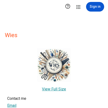

Sign in
Wies
View Full Size
Contact me
Email