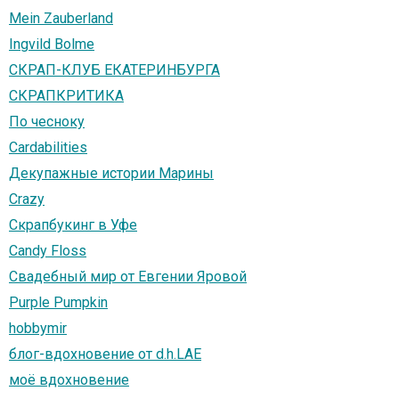
Mein Zauberland
Ingvild Bolme
СКРАП-КЛУБ ЕКАТЕРИНБУРГА
СКРАПКРИТИКА
По чесноку
Cardabilities
Декупажные истории Марины
Crazy
Скрапбукинг в Уфе
Candy Floss
Свадебный мир от Евгении Яровой
Purple Pumpkin
hobbymir
блог-вдохновение от d.h.LAE
моё вдохновение