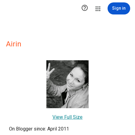

Sign in
Airin
View Full Size
On Blogger since: April 2011