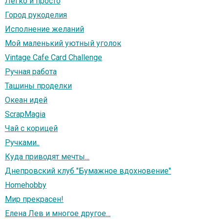
Легко и просто
Город рукоделия
Исполнение желаний
Мой маленький уютный уголок
Vintage Cafe Card Challenge
Ручная работа
Ташины проделки
Океан идей
ScrapMagia
Чай с корицей
Ручками..
Куда приводят мечты...
Днепровский клуб "Бумажное вдохновение"
Homehobby
Мир прекрасен!
Елена Лев и многое другое...