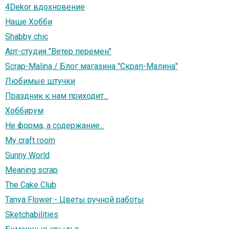
4Dekor вдохновение
Наше Хобби
Shabby chic
Арт-студия "Ветер перемен"
Scrap-Malina / Блог магазина "Скрап-Малина"
Любимые штучки
Праздник к нам приходит...
Хоббирум
Не форма, а содержание...
My craft room
Sunny World
Meaning scrap
The Cake Club
Tanya Flower - Цветы ручной работы
Sketchabilities