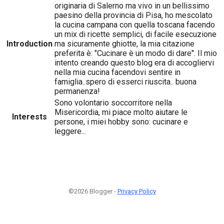
originaria di Salerno ma vivo in un bellissimo
paesino della provincia di Pisa, ho mescolato
la cucina campana con quella toscana facendo
un mix di ricette semplici, di facile esecuzione
Introduction
ma sicuramente ghiotte, la mia citazione
preferita è: "Cucinare è un modo di dare". Il mio
intento creando questo blog era di accogliervi
nella mia cucina facendovi sentire in
famiglia..spero di esserci riuscita.. buona
permanenza!
Sono volontario soccorritore nella
Misericordia, mi piace molto aiutare le
Interests
persone, i miei hobby sono: cucinare e
leggere...
©2026 Blogger -
Privacy Policy