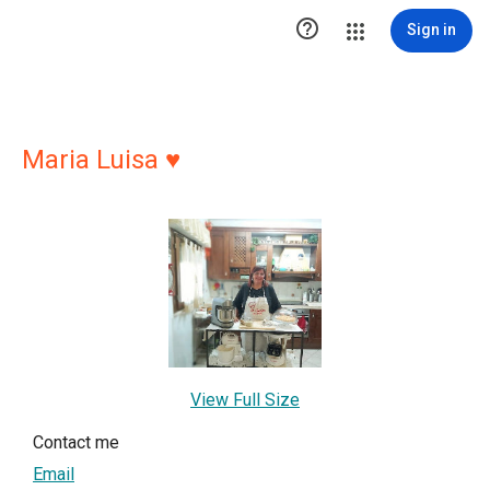

Sign in
Maria Luisa ♥
View Full Size
Contact me
Email