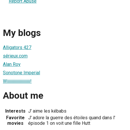
Report Abuse
My blogs
Alligators 427
sérieux.com
Alan Roy
Sonotone Imperial
Wiiiiiiiiiiiiiiiiiiii!
About me
Interests
J' aime les kébabs
Favorite
J' adore la guerre des étoiles quand dans l'
movies
épisode 1 on voit une fille Hutt