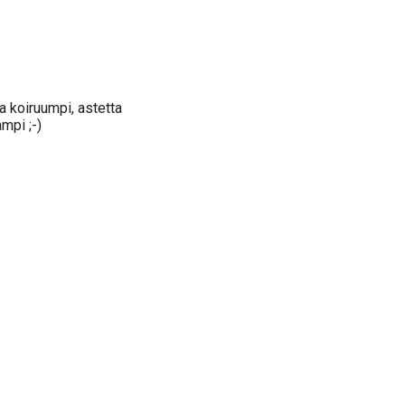
a koiruumpi, astetta
mpi ;-)