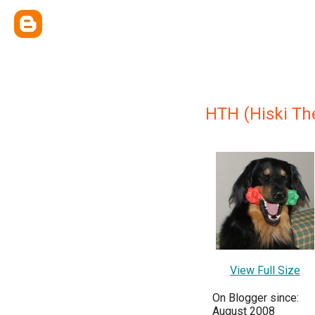
HTH (Hiski Th
View Full Size
On Blogger since:
August 2008