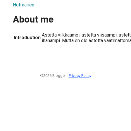
Hofmarien
About me
Astetta vilkkaampi, astetta viisaampi, astett
Introduction
ihanampi. Mutta en ole astetta vaatimattoma
©2026 Blogger -
Privacy Policy