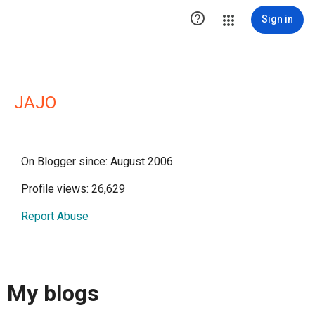

Sign in
JAJO
On Blogger since: August 2006
Profile views: 26,629
Report Abuse
My blogs