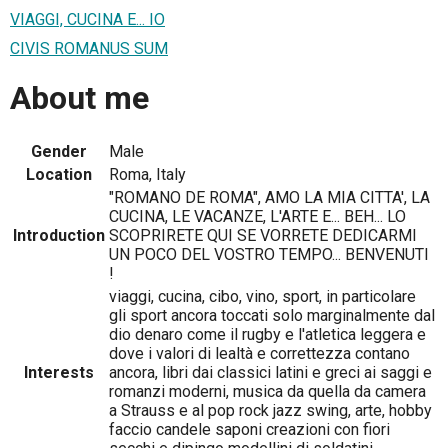
VIAGGI, CUCINA E... IO
CIVIS ROMANUS SUM
About me
Gender
Male
Location
Roma, Italy
"ROMANO DE ROMA", AMO LA MIA CITTA', LA
CUCINA, LE VACANZE, L'ARTE E... BEH... LO
Introduction
SCOPRIRETE QUI SE VORRETE DEDICARMI
UN POCO DEL VOSTRO TEMPO... BENVENUTI
!
viaggi, cucina, cibo, vino, sport, in particolare
gli sport ancora toccati solo marginalmente dal
dio denaro come il rugby e l'atletica leggera e
dove i valori di lealtà e correttezza contano
Interests
ancora, libri dai classici latini e greci ai saggi e
romanzi moderni, musica da quella da camera
a Strauss e al pop rock jazz swing, arte, hobby
faccio candele saponi creazioni con fiori