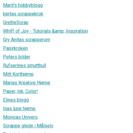
Marit's hobbyblogg
bertas scrappekrok
GretheScrap
Whiff of Joy - Tutorials &amp; Inspiration
Gry Anitas scrapperom
Papirkroken
Peters bilder
Rufserines smutthull
Mitt Korthjørne
Marias Kreative Hjørne
Paper, Ink, Color!
Elines blogg
Inas lune hjørne.
Monicas Univers
Scrappe glede i Målselv