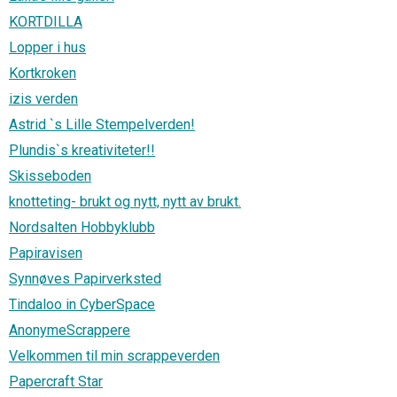
KORTDILLA
Lopper i hus
Kortkroken
izis verden
Astrid `s Lille Stempelverden!
Plundis`s kreativiteter!!
Skisseboden
knotteting- brukt og nytt, nytt av brukt.
Nordsalten Hobbyklubb
Papiravisen
Synnøves Papirverksted
Tindaloo in CyberSpace
AnonymeScrappere
Velkommen til min scrappeverden
Papercraft Star