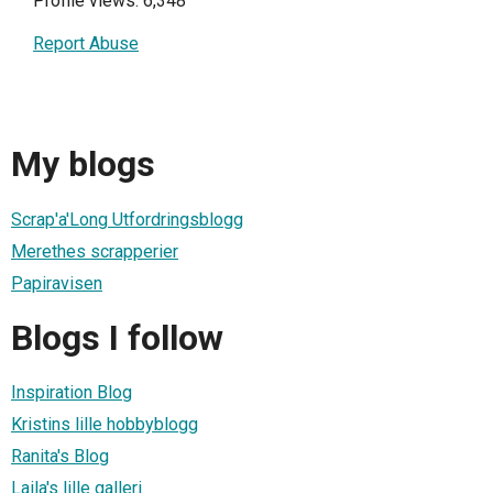
Profile views: 6,348
Report Abuse
My blogs
Scrap'a'Long Utfordringsblogg
Merethes scrapperier
Papiravisen
Blogs I follow
Inspiration Blog
Kristins lille hobbyblogg
Ranita's Blog
Laila's lille galleri