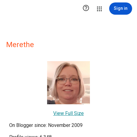

Sign in
Merethe
View Full Size
On Blogger since: November 2009