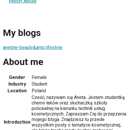
Report Abuse
My blogs
anetine-beauty&amp;lifestyle
About me
Gender
Female
Industry
Student
Location
Poland
Cześć, nazywam się Aneta. Jestem studentką
chemii leków oraz słuchaczką szkoły
policealnej na kierunku technik usług
kosmetycznych. Zapraszam Cię do przejrzenia
mojego bloga. Znajdziesz tu przede
Introduction
wszystkim posty o tematyce kosmetycznej,