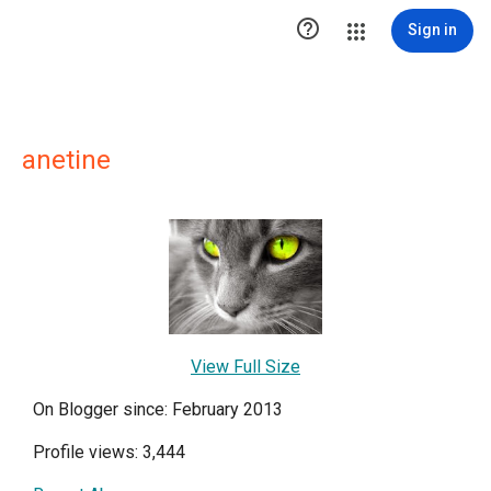

Sign in
anetine
View Full Size
On Blogger since: February 2013
Profile views: 3,444