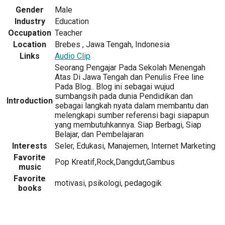
Gender
Male
Industry
Education
Occupation
Teacher
Location
Brebes , Jawa Tengah, Indonesia
Links
Audio Clip
Seorang Pengajar Pada Sekolah Menengah
Atas Di Jawa Tengah dan Penulis Free line
Pada Blog.. Blog ini sebagai wujud
sumbangsih pada dunia Pendidikan dan
Introduction
sebagai langkah nyata dalam membantu dan
melengkapi sumber referensi bagi siapapun
yang membutuhkannya. Siap Berbagi, Siap
Belajar, dan Pembelajaran
Interests
Seler, Edukasi, Manajemen, Internet Marketing
Favorite
Pop Kreatif,Rock,Dangdut,Gambus
music
Favorite
motivasi, psikologi, pedagogik
books