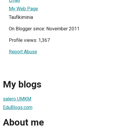
Email
My Web Page
Taufikiminia
On Blogger since: November 2011
Profile views: 1,367
Report Abuse
My blogs
salero UMKM
EduBlogs.com
About me