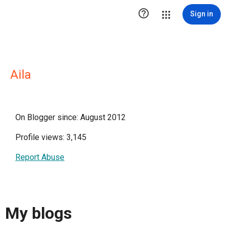

Sign in
Aila
On Blogger since: August 2012
Profile views: 3,145
Report Abuse
My blogs